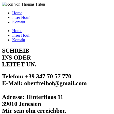
Home
Inser Houf
Kontakt
Home
Inser Houf
Kontakt
SCHREIB
INS ODER
LEITET UN.
Telefon: +39 347 70 57 770
E-Mail: oberfreihof@gmail.com
Adresse: Hinterflaas 11
39010 Jenesien
Mir sein olm erreichbor.