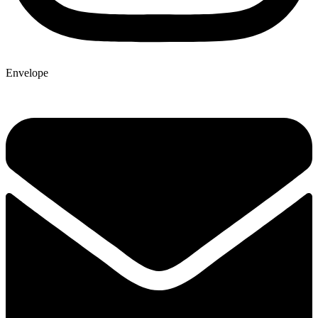
Envelope